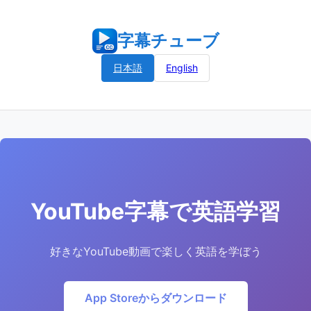
字幕チューブ
日本語
English
YouTube字幕で英語学習
好きなYouTube動画で楽しく英語を学ぼう
App Storeからダウンロード