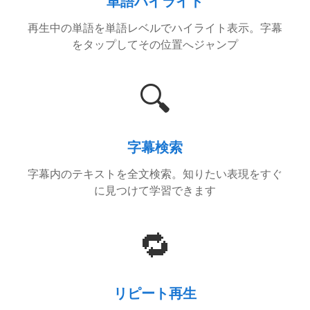
単語ハイライト
再生中の単語を単語レベルでハイライト表示。字幕
をタップしてその位置へジャンプ
🔍
字幕検索
字幕内のテキストを全文検索。知りたい表現をすぐ
に見つけて学習できます
🔁
リピート再生